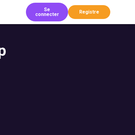
Se
Registre
connecter
p