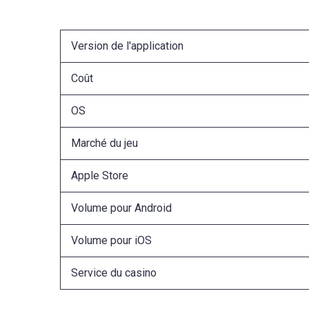
Version de l'application
Coût
OS
Marché du jeu
Apple Store
Volume pour Android
Volume pour iOS
Service du casino