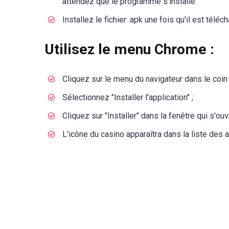
attendez que le programme s'installe.
Installez le fichier .apk une fois qu'il est téléc
Utilisez le menu Chrome :
Cliquez sur le menu du navigateur dans le coin s
Sélectionnez "Installer l'application" ;
Cliquez sur "Installer" dans la fenêtre qui s'ouv
L'icône du casino apparaîtra dans la liste des a