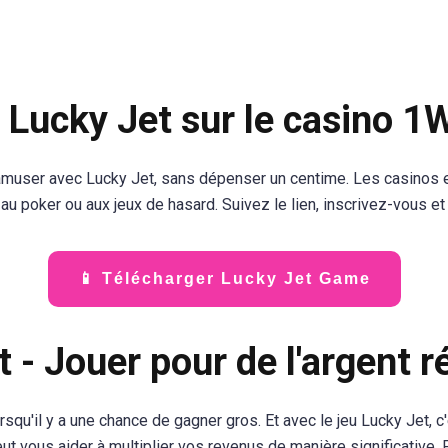
 Lucky Jet sur le casino 1
amuser avec Lucky Jet, sans dépenser un centime. Les casinos en
, au poker ou aux jeux de hasard. Suivez le lien, inscrivez-vous 
📱 Télécharger Lucky Jet Game
 - Jouer pour de l'argent r
rsqu'il y a une chance de gagner gros. Et avec le jeu Lucky Jet, c'
 vous aider à multiplier vos revenus de manière significative. Po