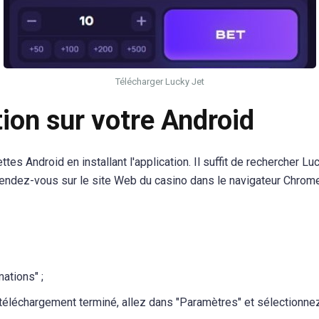
Télécharger Lucky Jet
tion sur votre Android
tes Android en installant l'application. Il suffit de rechercher L
, rendez-vous sur le site Web du casino dans le navigateur Chrome.
mations" ;
e téléchargement terminé, allez dans "Paramètres" et sélectionnez