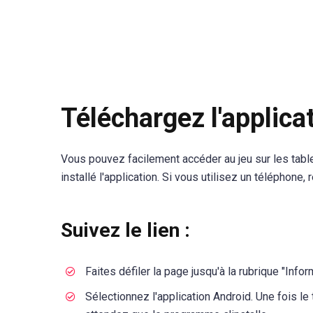
Téléchargez l'applica
Vous pouvez facilement accéder au jeu sur les tablet
installé l'application. Si vous utilisez un téléphone
Suivez le lien :
Faites défiler la page jusqu'à la rubrique "Infor
Sélectionnez l'application Android. Une fois l