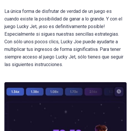
La única forma de disfrutar de verdad de un juego es
cuando existe la posibilidad de ganar a lo grande. Y con el
juego Lucky Jet, ¡eso es definitivamente posible!
Especialmente si sigues nuestras sencillas estrategias.
Con sólo unos pocos clics, Lucky Joe puede ayudarte a
multiplicar tus ingresos de forma significativa. Para tener
siempre acceso al juego Lucky Jet, sólo tienes que seguir
las siguientes instrucciones.