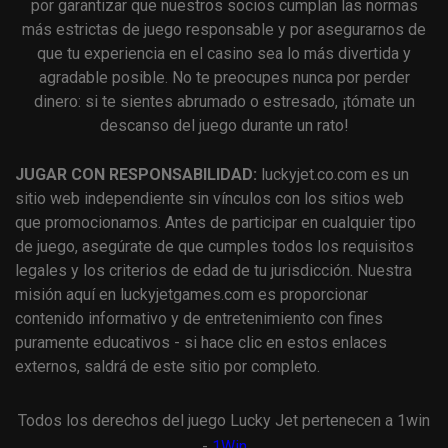
por garantizar que nuestros socios cumplan las normas
más estrictas de juego responsable y por asegurarnos de
que tu experiencia en el casino sea lo más divertida y
agradable posible. No te preocupes nunca por perder
dinero: si te sientes abrumado o estresado, ¡tómate un
descanso del juego durante un rato!
JUGAR CON RESPONSABILIDAD:
luckyjet.co.com es un
sitio web independiente sin vínculos con los sitios web
que promocionamos. Antes de participar en cualquier tipo
de juego, asegúrate de que cumples todos los requisitos
legales y los criterios de edad de tu jurisdicción. Nuestra
misión aquí en luckyjetgames.com es proporcionar
contenido informativo y de entretenimiento con fines
puramente educativos - si hace clic en estos enlaces
externos, saldrá de este sitio por completo.
Todos los derechos del juego Lucky Jet pertenecen a 1win
-
1Win