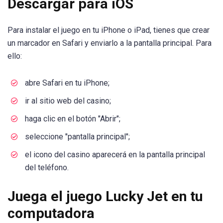
Descargar para iOS
Para instalar el juego en tu iPhone o iPad, tienes que crear
un marcador en Safari y enviarlo a la pantalla principal. Para
ello:
abre Safari en tu iPhone;
ir al sitio web del casino;
haga clic en el botón "Abrir";
seleccione "pantalla principal";
el icono del casino aparecerá en la pantalla principal
del teléfono.
Juega el juego Lucky Jet en tu
computadora