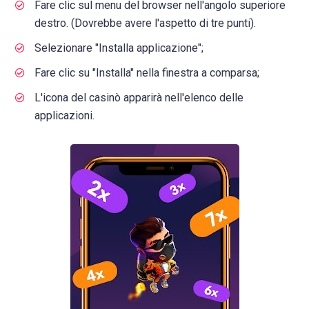
Fare clic sul menu del browser nell'angolo superiore
destro. (Dovrebbe avere l'aspetto di tre punti).
Selezionare "Installa applicazione";
Fare clic su "Installa" nella finestra a comparsa;
L'icona del casinò apparirà nell'elenco delle
applicazioni.