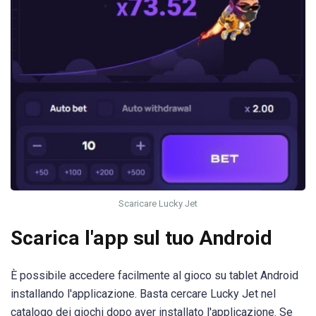
Scaricare Lucky Jet
Scarica l'app sul tuo Android
È possibile accedere facilmente al gioco su tablet Android
installando l'applicazione. Basta cercare Lucky Jet nel
catalogo dei giochi dopo aver installato l'applicazione. Se