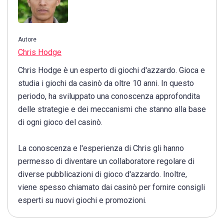
Autore
Chris Hodge
Chris Hodge è un esperto di giochi d'azzardo. Gioca e
studia i giochi da casinò da oltre 10 anni. In questo
periodo, ha sviluppato una conoscenza approfondita
delle strategie e dei meccanismi che stanno alla base
di ogni gioco del casinò.
La conoscenza e l'esperienza di Chris gli hanno
permesso di diventare un collaboratore regolare di
diverse pubblicazioni di gioco d'azzardo. Inoltre,
viene spesso chiamato dai casinò per fornire consigli
esperti su nuovi giochi e promozioni.