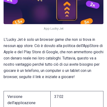
App Lucky Jet
L'Lucky Jet è solo un browser game che non si trova in
nessun app store. Ciò è dovuto alla politica dell'AppStore di
Apple e del Play Store di Google, che non ammettono giochi
con denaro reale nei loro cataloghi. Tuttavia, questo va a
nostro vantaggio perché tutto ciò di cui avete bisogno per
giocare è un telefono, un computer o un tablet con un
browser, seguite il link e iniziate a giocare!
Versione
37.02
dell'applicazione