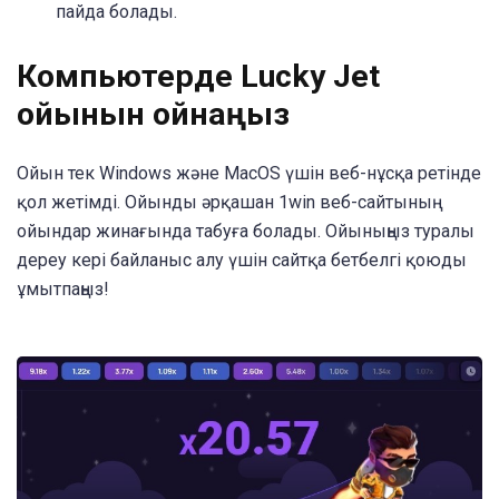
пайда болады.
Компьютерде Lucky Jet
ойынын ойнаңыз
Ойын тек Windows және MacOS үшін веб-нұсқа ретінде
қол жетімді. Ойынды әрқашан 1win веб-сайтының
ойындар жинағында табуға болады. Ойыныңыз туралы
дереу кері байланыс алу үшін сайтқа бетбелгі қоюды
ұмытпаңыз!