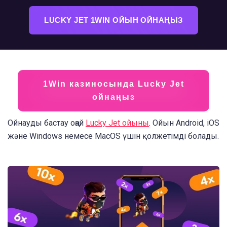
LUCKY JET 1WIN ОЙЫН ОЙНАҢЫЗ
1Win казиносында Lucky Jet
ойнаңыз
Ойнауды бастау оңай
Lucky Jet ойыны
. Ойын Android, iOS
және Windows немесе MacOS үшін қолжетімді болады.