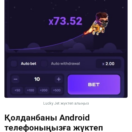
Lucky Jet жүктеп алыңыз
Қолданбаны Android
телефоныңызға жүктеп