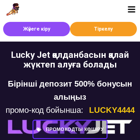
Жүйеге кіру
Тіркелу
Lucky Jet қолданбасын қалай
жүктеп алуға болады
Бірінші депозит 500% бонусын
алыңыз
промо-код бойынша:
LUCKY4444
ПРОМОКОДТЫ КӨШІРУ