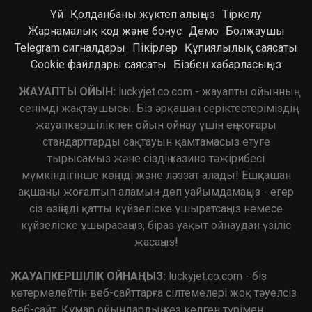
Үй
Қолданбаны жүктеп алыңыз
Тіркелу
Жарнамалық код және бонус
Демо
Болжаушы
Telegram сигналдары
Пікірлер
Құпиялылық саясаты
Cookie файлдары саясаты
Бізбен хабарласыңыз
ЖАУАПТЫ ОЙЫН:
luckyjet.co.com - жауапты ойынның
сенімді жақтаушысы. Біз әрқашан серіктестеріміздің
жауапкершілікпен ойын ойнау үшін ең жоғары
стандарттарды сақтауын қамтамасыз етуге
тырысамыз және сіздің казино тәжірибесі
мүмкіндігінше көңілді және ләззат алады! Ешқашан
ақшаны жоғалтып аламын деп уайымдамаңыз - егер
сіз өзіңізді қатты күйзеліске ұшыратсаңыз немесе
күйзеліске ұшырасаңыз, біраз уақыт ойнаудан үзіліс
жасаңыз!
ЖАУАПКЕРШІЛІК ОЙНАҢЫЗ:
luckyjet.co.com - біз
көтермелейтін веб-сайттарға сілтемелері жоқ тәуелсіз
веб-сайт. Құмар ойындардың кез келген түрімен