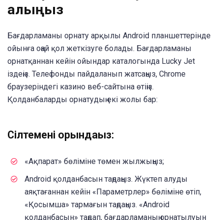
алыңыз
Бағдарламаны орнату арқылы Android планшеттерінде
ойынға оңай қол жеткізуге болады. Бағдарламаны
орнатқаннан кейін ойындар каталогында Lucky Jet
іздеңіз. Телефонды пайдаланып жатсаңыз, Chrome
браузеріндегі казино веб-сайтына өтіңіз.
Қолданбаларды орнатудың екі жолы бар:
Сілтемені орындаңыз:
«Ақпарат» бөліміне төмен жылжыңыз;
Android қолданбасын таңдаңыз. Жүктеп алуды
аяқтағаннан кейін «Параметрлер» бөліміне өтіп,
«Қосымша» тармағын таңдаңыз. «Android
қолданбасын» таңдап, бағдарламаның орнатылуын