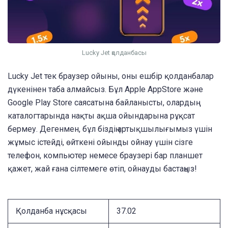
Lucky Jet қолданбасы
Lucky Jet тек браузер ойыны, оны ешбір қолданбалар
дүкенінен таба алмайсыз. Бұл Apple AppStore және
Google Play Store саясатына байланысты, олардың
каталогтарында нақты ақша ойындарына рұқсат
бермеу. Дегенмен, бұл біздің артықшылығымыз үшін
жұмыс істейді, өйткені ойынды ойнау үшін сізге
телефон, компьютер немесе браузері бар планшет
қажет, жай ғана сілтемеге өтіп, ойнауды бастаңыз!
Қолданба нұсқасы
37.02