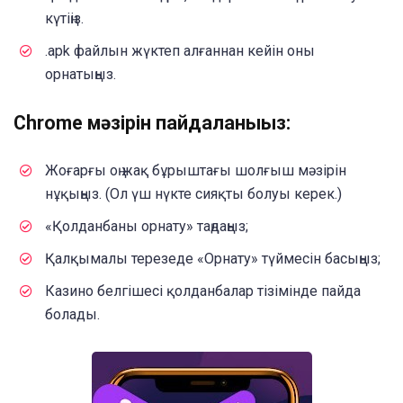
күтіңіз.
.apk файлын жүктеп алғаннан кейін оны
орнатыңыз.
Chrome мәзірін пайдаланыңыз:
Жоғарғы оң жақ бұрыштағы шолғыш мәзірін
нұқыңыз. (Ол үш нүкте сияқты болуы керек.)
«Қолданбаны орнату» таңдаңыз;
Қалқымалы терезеде «Орнату» түймесін басыңыз;
Казино белгішесі қолданбалар тізімінде пайда
болады.