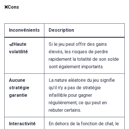
❌Cons
Inconvénients
Description
🎢Haute
Si le jeu peut offrir des gains
volatilité
élevés, les risques de perdre
rapidement la totalité de son solde
sont également importants.
Aucune
La nature aléatoire du jeu signifie
stratégie
qu'il n'y a pas de stratégie
garantie
infaillible pour gagner
régulièrement, ce qui peut en
rebuter certains.
Interactivité
En dehors de la fonction de chat, le