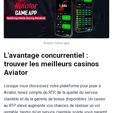
Aviator Game app
L'avantage concurrentiel :
trouver les meilleurs casinos
Aviator
Lorsque vous choisissez votre plateforme pour jouer à
Aviator, tenez compte du RTP, de la qualité du service
clientèle et de la gamme de bonus disponibles. Un casino
au RTP élevé augmente vos chances de réaliser un vol
rentable, tandis qu'un service clientèle solide vous garantit