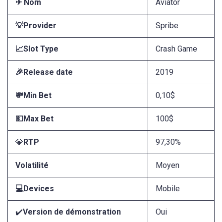
✈ Nom
Aviator
💡Provider
Spribe
📈Slot Type
Crash Game
🎉Release date
2019
💸Min Bet
0,10$
💵Max Bet
100$
💎
RTP
97,30%
Volatilité
Moyen
💻Devices
Mobile
✔️
Version de démonstration
Oui