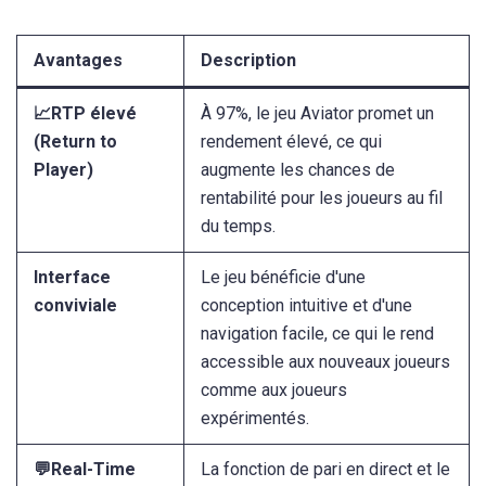
Avantages
Description
📈RTP élevé
À 97%, le jeu Aviator promet un
(Return to
rendement élevé, ce qui
Player)
augmente les chances de
rentabilité pour les joueurs au fil
du temps.
Interface
Le jeu bénéficie d'une
conviviale
conception intuitive et d'une
navigation facile, ce qui le rend
accessible aux nouveaux joueurs
comme aux joueurs
expérimentés.
💬Real-Time
La fonction de pari en direct et le