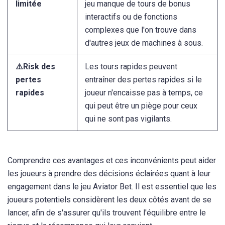
limitée
jeu manque de tours de bonus
interactifs ou de fonctions
complexes que l'on trouve dans
d'autres jeux de machines à sous.
⚠️Risk des
Les tours rapides peuvent
pertes
entraîner des pertes rapides si le
rapides
joueur n'encaisse pas à temps, ce
qui peut être un piège pour ceux
qui ne sont pas vigilants.
Comprendre ces avantages et ces inconvénients peut aider
les joueurs à prendre des décisions éclairées quant à leur
engagement dans le jeu Aviator Bet. Il est essentiel que les
joueurs potentiels considèrent les deux côtés avant de se
lancer, afin de s'assurer qu'ils trouvent l'équilibre entre le