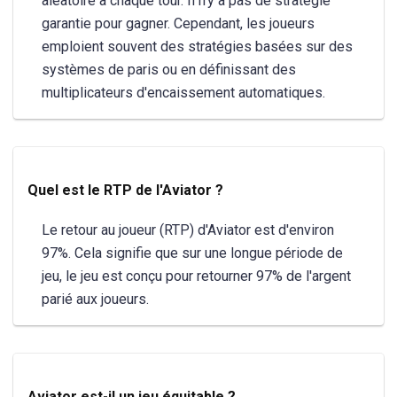
aléatoire à chaque tour. Il n'y a pas de stratégie
garantie pour gagner. Cependant, les joueurs
emploient souvent des stratégies basées sur des
systèmes de paris ou en définissant des
multiplicateurs d'encaissement automatiques.
Quel est le RTP de l'Aviator ?
Le retour au joueur (RTP) d'Aviator est d'environ
97%. Cela signifie que sur une longue période de
jeu, le jeu est conçu pour retourner 97% de l'argent
parié aux joueurs.
Aviator est-il un jeu équitable ?