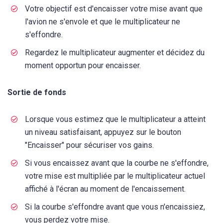
Votre objectif est d'encaisser votre mise avant que
l'avion ne s'envole et que le multiplicateur ne
s'effondre.
Regardez le multiplicateur augmenter et décidez du
moment opportun pour encaisser.
Sortie de fonds
Lorsque vous estimez que le multiplicateur a atteint
un niveau satisfaisant, appuyez sur le bouton
"Encaisser" pour sécuriser vos gains.
Si vous encaissez avant que la courbe ne s'effondre,
votre mise est multipliée par le multiplicateur actuel
affiché à l'écran au moment de l'encaissement.
Si la courbe s'effondre avant que vous n'encaissiez,
vous perdez votre mise.