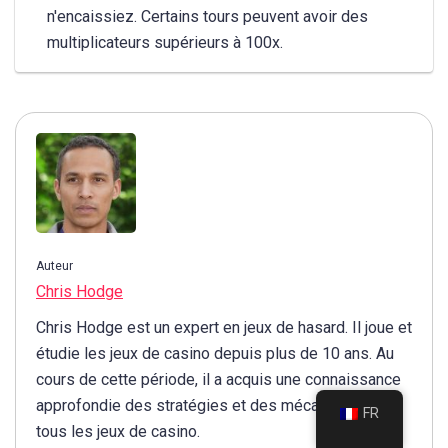
n'encaissiez. Certains tours peuvent avoir des
multiplicateurs supérieurs à 100x.
Auteur
Chris Hodge
Chris Hodge est un expert en jeux de hasard. Il joue et
étudie les jeux de casino depuis plus de 10 ans. Au
cours de cette période, il a acquis une connaissance
approfondie des stratégies et des mécanismes de
FR
tous les jeux de casino.