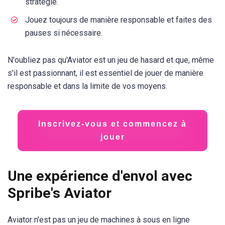
stratégie.
Jouez toujours de manière responsable et faites des
pauses si nécessaire.
N'oubliez pas qu'Aviator est un jeu de hasard et que, même
s'il est passionnant, il est essentiel de jouer de manière
responsable et dans la limite de vos moyens.
Inscrivez-vous et commencez à
jouer
Une expérience d'envol avec
Spribe's Aviator
Aviator n'est pas un jeu de machines à sous en ligne