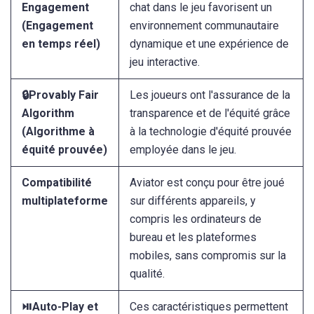
Engagement
chat dans le jeu favorisent un
(Engagement
environnement communautaire
en temps réel)
dynamique et une expérience de
jeu interactive.
🔒Provably Fair
Les joueurs ont l'assurance de la
Algorithm
transparence et de l'équité grâce
(Algorithme à
à la technologie d'équité prouvée
équité prouvée)
employée dans le jeu.
Compatibilité
Aviator est conçu pour être joué
multiplateforme
sur différents appareils, y
compris les ordinateurs de
bureau et les plateformes
mobiles, sans compromis sur la
qualité.
⏯Auto-Play et
Ces caractéristiques permettent