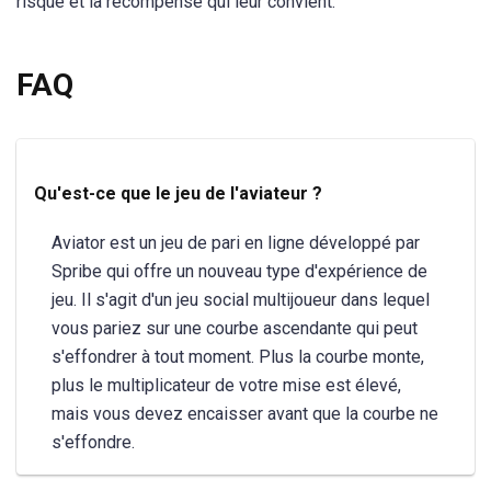
risque et la récompense qui leur convient.
FAQ
Qu'est-ce que le jeu de l'aviateur ?
Aviator est un jeu de pari en ligne développé par
Spribe qui offre un nouveau type d'expérience de
jeu. Il s'agit d'un jeu social multijoueur dans lequel
vous pariez sur une courbe ascendante qui peut
s'effondrer à tout moment. Plus la courbe monte,
plus le multiplicateur de votre mise est élevé,
mais vous devez encaisser avant que la courbe ne
s'effondre.