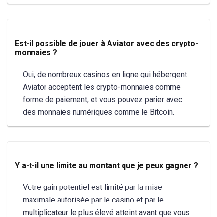
Est-il possible de jouer à Aviator avec des crypto-
monnaies ?
Oui, de nombreux casinos en ligne qui hébergent
Aviator acceptent les crypto-monnaies comme
forme de paiement, et vous pouvez parier avec
des monnaies numériques comme le Bitcoin.
Y a-t-il une limite au montant que je peux gagner ?
Votre gain potentiel est limité par la mise
maximale autorisée par le casino et par le
multiplicateur le plus élevé atteint avant que vous