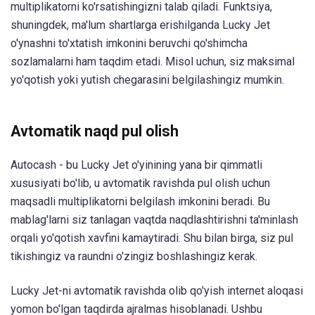
multiplikatorni ko'rsatishingizni talab qiladi. Funktsiya,
shuningdek, ma'lum shartlarga erishilganda Lucky Jet
o'ynashni to'xtatish imkonini beruvchi qo'shimcha
sozlamalarni ham taqdim etadi. Misol uchun, siz maksimal
yo'qotish yoki yutish chegarasini belgilashingiz mumkin.
Avtomatik naqd pul olish
Autocash - bu Lucky Jet o'yinining yana bir qimmatli
xususiyati bo'lib, u avtomatik ravishda pul olish uchun
maqsadli multiplikatorni belgilash imkonini beradi. Bu
mablag'larni siz tanlagan vaqtda naqdlashtirishni ta'minlash
orqali yo'qotish xavfini kamaytiradi. Shu bilan birga, siz pul
tikishingiz va raundni o'zingiz boshlashingiz kerak.
Lucky Jet-ni avtomatik ravishda olib qo'yish internet aloqasi
yomon bo'lgan taqdirda ajralmas hisoblanadi. Ushbu