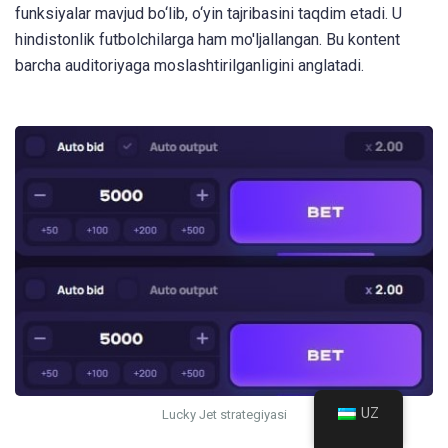
funksiyalar mavjud bo‘lib, o‘yin tajribasini taqdim etadi. U
hindistonlik futbolchilarga ham mo'ljallangan. Bu kontent
barcha auditoriyaga moslashtirilganligini anglatadi.
UZ
Lucky Jet strategiyasi