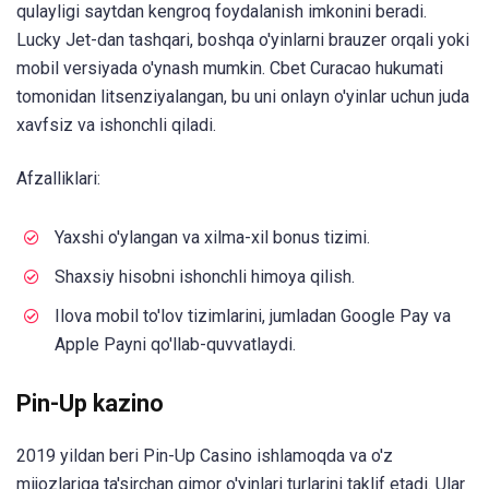
qulayligi saytdan kengroq foydalanish imkonini beradi.
Lucky Jet-dan tashqari, boshqa o'yinlarni brauzer orqali yoki
mobil versiyada o'ynash mumkin. Cbet Curacao hukumati
tomonidan litsenziyalangan, bu uni onlayn o'yinlar uchun juda
xavfsiz va ishonchli qiladi.
Afzalliklari:
Yaxshi o'ylangan va xilma-xil bonus tizimi.
Shaxsiy hisobni ishonchli himoya qilish.
Ilova mobil to'lov tizimlarini, jumladan Google Pay va
Apple Payni qo'llab-quvvatlaydi.
Pin-Up kazino
2019 yildan beri Pin-Up Casino ishlamoqda va o'z
mijozlariga ta'sirchan qimor o'yinlari turlarini taklif etadi. Ular