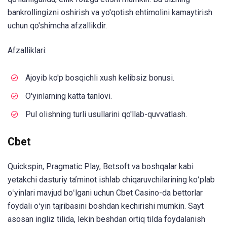
bankrollingizni oshirish va yo'qotish ehtimolini kamaytirish
uchun qo'shimcha afzallikdir.
Afzalliklari:
Ajoyib ko'p bosqichli xush kelibsiz bonusi.
O'yinlarning katta tanlovi.
Pul olishning turli usullarini qo'llab-quvvatlash.
Cbet
Quickspin, Pragmatic Play, Betsoft va boshqalar kabi
yetakchi dasturiy taʼminot ishlab chiqaruvchilarining koʻplab
oʻyinlari mavjud boʻlgani uchun Cbet Casino-da bettorlar
foydali oʻyin tajribasini boshdan kechirishi mumkin. Sayt
asosan ingliz tilida, lekin beshdan ortiq tilda foydalanish