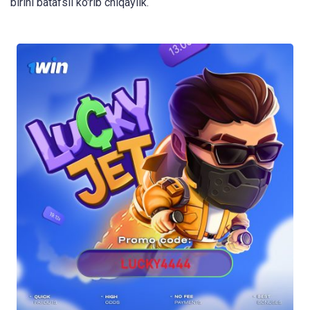
birini batafsil ko'rib chiqaylik.