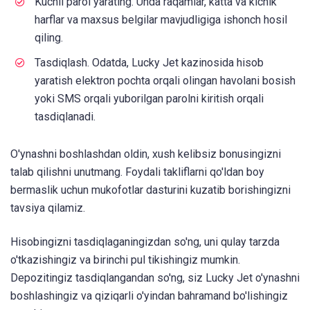
Kuchli parol yarating. Unda raqamlar, katta va kichik
harflar va maxsus belgilar mavjudligiga ishonch hosil
qiling.
Tasdiqlash. Odatda, Lucky Jet kazinosida hisob
yaratish elektron pochta orqali olingan havolani bosish
yoki SMS orqali yuborilgan parolni kiritish orqali
tasdiqlanadi.
O'ynashni boshlashdan oldin, xush kelibsiz bonusingizni
talab qilishni unutmang. Foydali takliflarni qo'ldan boy
bermaslik uchun mukofotlar dasturini kuzatib borishingizni
tavsiya qilamiz.
Hisobingizni tasdiqlaganingizdan so'ng, uni qulay tarzda
o'tkazishingiz va birinchi pul tikishingiz mumkin.
Depozitingiz tasdiqlangandan so'ng, siz Lucky Jet o'ynashni
boshlashingiz va qiziqarli o'yindan bahramand bo'lishingiz