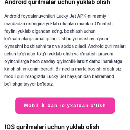
Android qurilmalar uchun yuklab olish
Android foydalanuvchilari Lucky Jet APK-ni rasmiy
manbadan osongina yuklab olishlari mumkin. O'rnatish
faylini yuklab olgandan so'ng, boshlash uchun
ko'rsatmalarga amal qiling. Ushbu yondashuv o'yinni
o'ynashni boshlashni tez va sodda qiladi. Android qurilmalari
uchun to'g'ridan-to'g'ri yuklab olish va o'rnatish jarayoni
o'yinchilarga hech qanday qiyinchiliklarsiz darhol harakatga
kirishish imkonini beradi. Bir necha marta bosish orqali siz
mobil qurilmangizda Lucky Jet hayajonidan bahramand
bo'lishga tayyor bo'lasiz.
Mobil 📱 dan ro'yxatdan o'tish
IOS qurilmalari uchun yuklab olish