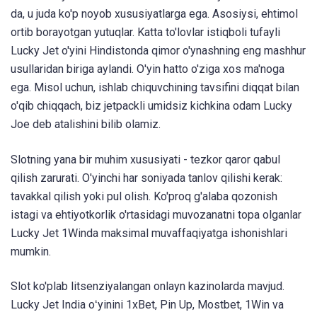
da, u juda ko'p noyob xususiyatlarga ega. Asosiysi, ehtimol
ortib borayotgan yutuqlar. Katta to'lovlar istiqboli tufayli
Lucky Jet o'yini Hindistonda qimor o'ynashning eng mashhur
usullaridan biriga aylandi. O'yin hatto o'ziga xos ma'noga
ega. Misol uchun, ishlab chiquvchining tavsifini diqqat bilan
o'qib chiqqach, biz jetpackli umidsiz kichkina odam Lucky
Joe deb atalishini bilib olamiz.
Slotning yana bir muhim xususiyati - tezkor qaror qabul
qilish zarurati. O'yinchi har soniyada tanlov qilishi kerak:
tavakkal qilish yoki pul olish. Ko'proq g'alaba qozonish
istagi va ehtiyotkorlik o'rtasidagi muvozanatni topa olganlar
Lucky Jet 1Winda maksimal muvaffaqiyatga ishonishlari
mumkin.
Slot ko'plab litsenziyalangan onlayn kazinolarda mavjud.
Lucky Jet India oʻyinini 1xBet, Pin Up, Mostbet, 1Win va