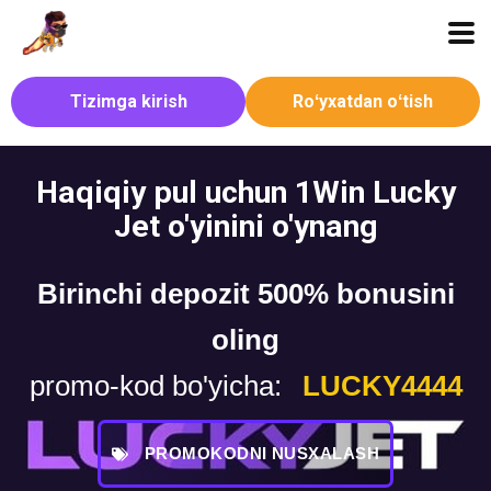
Tizimga kirish
Roʻyxatdan oʻtish
Haqiqiy pul uchun 1Win Lucky
Jet o'yinini o'ynang
Birinchi depozit 500% bonusini
oling
promo-kod bo'yicha:
LUCKY4444
PROMOKODNI NUSXALASH