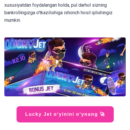
xususiyatdan foydalangan holda, pul darhol sizning
bankrollingizga o'tkazilishiga ishonch hosil qilishingiz
mumkin.
Lucky Jet oʻyinini oʻynang 🚀