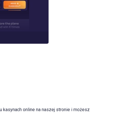
elu kasynach online na naszej stronie i możesz