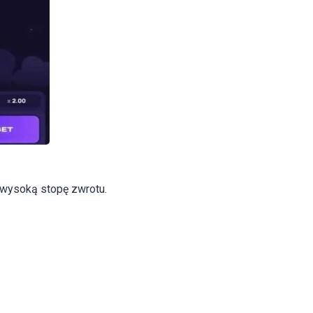
 wysoką stopę zwrotu.