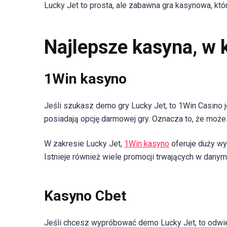
Lucky Jet to prosta, ale zabawna gra kasynowa, któr
Najlepsze kasyna, w
1Win kasyno
Jeśli szukasz demo gry Lucky Jet, to 1Win Casino 
posiadają opcję darmowej gry. Oznacza to, że może
W zakresie Lucky Jet,
1Win kasyno
oferuje duży wy
Istnieje również wiele promocji trwających w danym
Kasyno Cbet
Jeśli chcesz wypróbować demo Lucky Jet, to odw