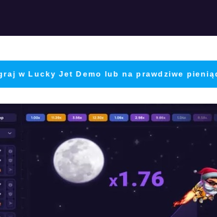
aj w Lucky Jet Demo lub na prawdziwe pien