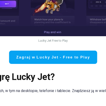
Lucky Jet Free to Play
Zagraj w Lucky Jet - Free to Play
rę Lucky Jet?
ch, w tym na desktopie, telefonie i tablecie. Znajdziesz ją w wi