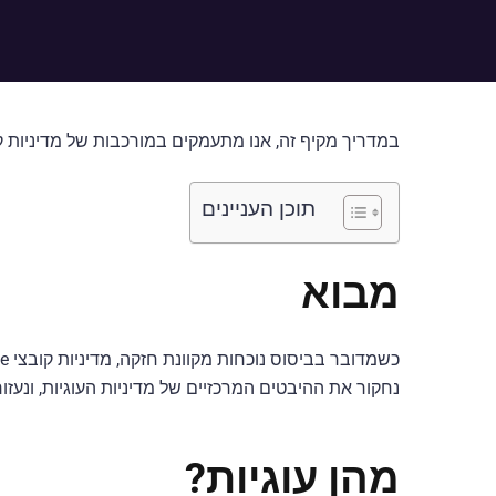
במדריך מקיף זה, אנו מתעמקים במורכבות של מדיניות קובצי Cookie כדי לספק לך הבנה מעמיקה של חשיבותם, מרכיביהם וכיצד ליצור מדיניות יעילה ע
תוכן העניינים
מבוא
נחקור את ההיבטים המרכזיים של מדיניות העוגיות, ונע
מהן עוגיות?