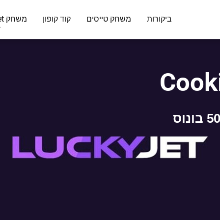
ביקורות
משחק טייסים
קוד קופון
משחק Lucky Jet