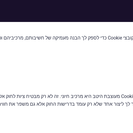
בור האתר שלך.
כשמדובר בביסוס נוכחות מקוונת חזקה, מדיניות קובצי Cookie מעוצבת היטב היא מרכיב חיוני. 
זור לך ליצור אחד שלא רק עומד בדרישות החוק אלא גם משפר את חו