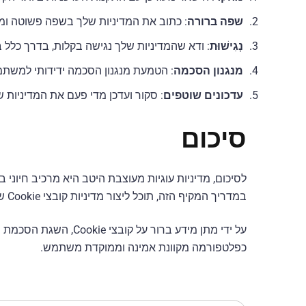
שפה ברורה
: כתוב את המדיניות שלך בשפה פשוטה ומ
נְגִישׁוּת
: ודא שהמדיניות שלך נגישה בקלות, בדרך כלל
מנגנון הסכמה
: הטמעת מנגנון הסכמה ידידותי למש
עדכונים שוטפים
: סקור ועדכן מדי פעם את המדיניות
סיכום
לסיכום, מדיניות עוגיות מעוצבת היטב היא מרכיב חיונ
במדריך המקיף הזה, תוכל ליצור מדיניות קובצי Cookie שלא רק עומדת בדרישות החוק אלא גם משפרת את חווית המשתמש באתר שלך.
על ידי מתן מידע בר
כפלטפורמה מקוונת אמינה וממוקדת משתמש.