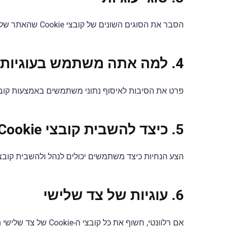
הסבר את הסוגים השונים של קובצי Cookie שהאתר שלך משתמש בהם ואת המטרות שלהם.
4. למה אתה משתמש בעוגיות?
פרט את הסיבות לאיסוף נתוני משתמשים באמצעות קובצי Cookie וכיצד זה מועיל הן לאתר והן למשת
5. כיצד להשבית קובצי Cookie
הצע הנחיות כיצד משתמשים יכולים לנהל ולהשבית קובצי Cookie בהגדרות הדפדפן שלה
6. עוגיות של צד שלישי
אם רלוונטי, חשוף את כל קובצי ה-Cookie של צד שלישי המשמשים באתר שלך וספק קישורים למדיניות שלהם.