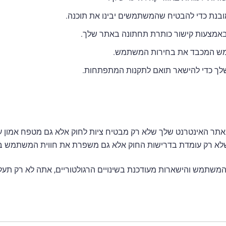
ובנת כדי להבטיח שהמשתמשים יבינו את תוכנה.
 באמצעות קישור כותרת תחתונה באתר שלך.
תמש המכבד את בחירות המשתמש.
 שלך כדי להישאר תואם לתקנות המתפתחות.
י באתר האינטרנט שלך שלא רק מבטיח ציות לחוק אלא גם מטפח אמון ע
ור על קובצי Cookie, השגת הסכמת המשתמש והישארות מעודכנת בשינויים הרגולטוריי